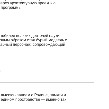
и великих деятелей науки,
 образом стал бурый медведь с
й персонаж, сопровождающий
азыванием о Родине, памяти и
ом пространстве — именно так