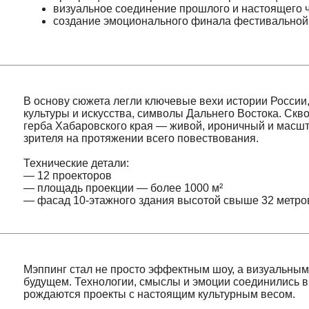
В основу сюжета легли ключевые вехи истории России, юбиле
культуры и искусства, символы Дальнего Востока. Сквозным
герба Хабаровского края — живой, ироничный и масштабны
зрителя на протяжении всего повествования.
Технические детали:
— 12 проекторов
— площадь проекции — более 1000 м²
— фасад 10-этажного здания высотой свыше 32 метров
Мэппинг стал не просто эффектным шоу, а визуальным выск
будущем. Технологии, смыслы и эмоции соединились в един
рождаются проекты с настоящим культурным весом.