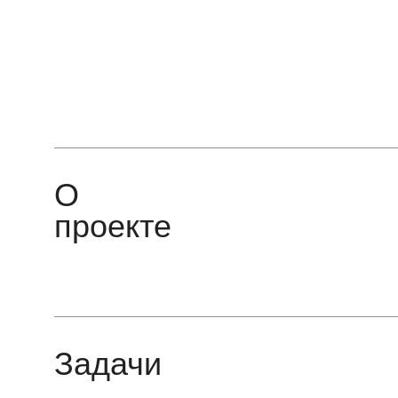
О
проекте
Задачи