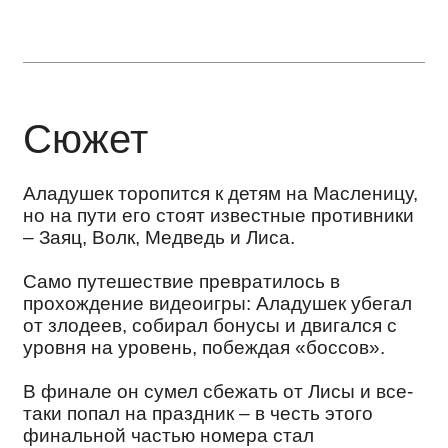
– Заяц, Волк, Медведь и Лиса.
Само путешествие превратилось в
прохождение видеоигры: Аладушек убегал
от злодеев, собирал бонусы и двигался с
уровня на уровень, побеждая «боссов».
В финале он сумел сбежать от Лисы и все-
таки попал на праздник – в честь этого
финальной частью номера стал
проекционный фейерверк.
Площадка
Площадкой проведения лазерного шоу стал
петербургский ЦПКиО, проекции
демонстрировались на здании Елагина
дворца.