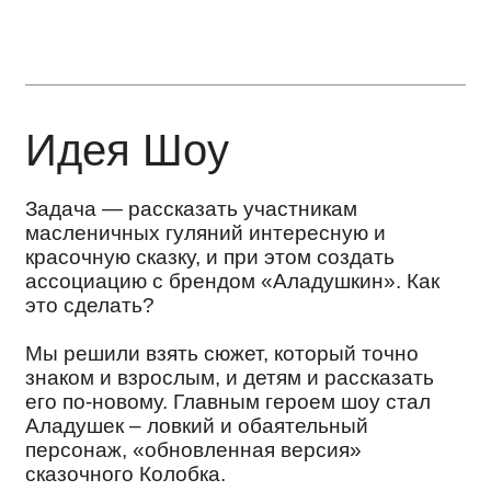
Задача — рассказать участникам
масленичных гуляний интересную и
красочную сказку, и при этом создать
ассоциацию с брендом «Аладушкин». Как
это сделать?
Мы решили взять сюжет, который точно
знаком и взрослым, и детям и рассказать
его по-новому. Главным героем шоу стал
Аладушек – ловкий и обаятельный
персонаж, «обновленная версия»
сказочного Колобка.
Сюжет
Аладушек торопится к детям на Масленицу,
но на пути его стоят известные противники