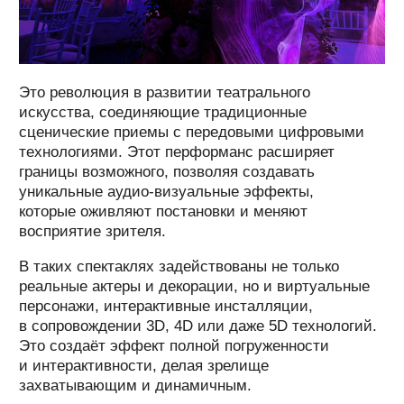
ОСТАВИТЬ ЗАЯВКУ
3D МЭППИНГ