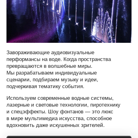
Это перформанс, сочетающий технологии
и театральное искусство. Когда передовые
мультимедийные системы встречаются
на одной сцене с живыми артистами для
создания интерактивного шоу, захватывая
внимание гостей с первых секунд.
ОСТАВИТЬ ЗАЯВКУ
ГОЛОГРАФИЧЕСКОЕ
ШОУ