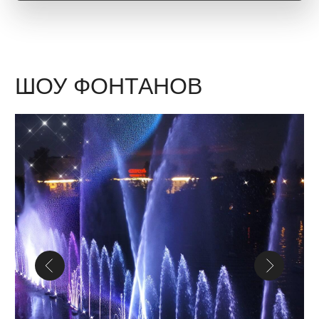
Архитектурная проекция — яркий способ
преобразить городские пространства,
фестивали, выставки и мероприятия,
вдохновляя и удивляя зрителей.
ОСТАВИТЬ ЗАЯВКУ
МУЛЬТИМЕДИА
НОМЕРА