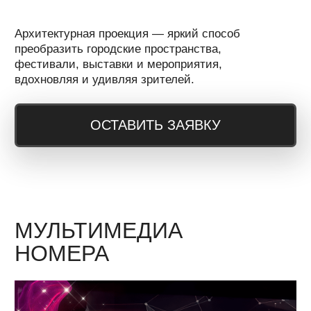
МЕДИА
ШОУ