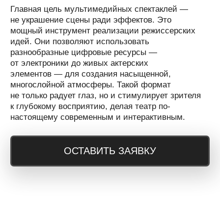
Современное решение для создания ярких
визуальных шоу на любых поверхностях.
Мы реализуем полный цикл: от идеи и дизайна
с учетом поверхности — до реализации.
Используем проекционные системы высокого
разрешения, мощные проекторы и программное
обеспечение для точной синхронизации
изображений.
Видеомэппинг превращает пространство
в произведение искусства и становится
коронным номером мероприятия.
ОСТАВИТЬ ЗАЯВКУ
ЛАЗЕРНОЕ ШОУ