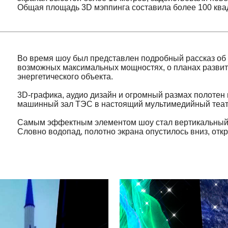
Во время шоу был представлен подробный рассказ об этапах
возможных максимальных мощностях, о планах развития важ
энергетического объекта.
3D-графика, аудио дизайн и огромный размах полотен на не
машинный зал ТЭС в настоящий мультимедийный театр.
Самым эффектным элементом шоу стал вертикальный экран
Словно водопад, полотно экрана опустилось вниз, открыв за 